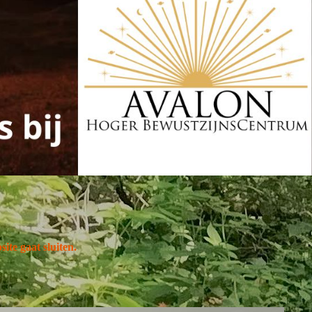
site gaat sluiten.