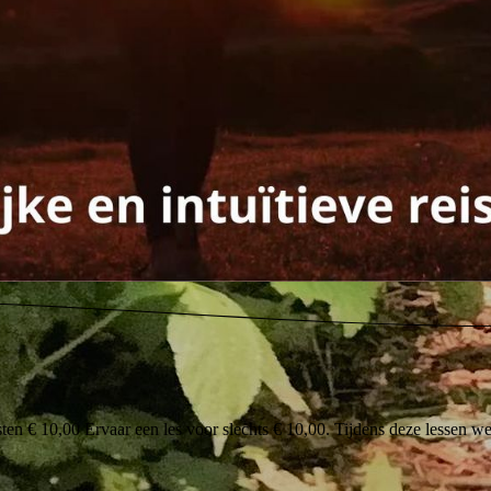
n € 10,00 Ervaar een les voor slechts € 10,00. Tijdens deze lessen werk