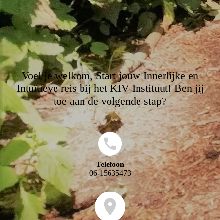
Voel je welkom, Start jouw Innerlijke en
Intuïtieve reis bij het KIV Instituut! Ben jij
toe aan de volgende stap?
Telefoon
06-15635473