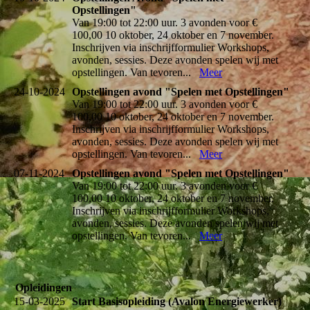
Opstellingen"
Van 19:00 tot 22:00 uur. 3 avonden voor €
100,00 10 oktober, 24 oktober en 7 november.
Inschrijven via inschrijfformulier Workshops,
avonden, sessies. Deze avonden spelen wij met
opstellingen. Van tevoren...
Meer
24-10-2024
Opstellingen avond "Spelen met Opstellingen"
Van 19:00 tot 22:00 uur. 3 avonden voor €
100,00 10 oktober, 24 oktober en 7 november.
Inschrijven via inschrijfformulier Workshops,
avonden, sessies. Deze avonden spelen wij met
opstellingen. Van tevoren...
Meer
07-11-2024
Opstellingen avond "Spelen met Opstellingen"
Van 19:00 tot 22:00 uur. 3 avonden voor €
100,00 10 oktober, 24 oktober en 7 november.
Inschrijven via inschrijfformulier Workshops,
avonden, sessies. Deze avonden spelen wij met
opstellingen. Van tevoren...
Meer
Opleidingen
15-03-2025
Start Basisopleiding (Avalon Energiewerker)